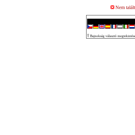
Nem talált
Ť Bajnokság választó megtekintés