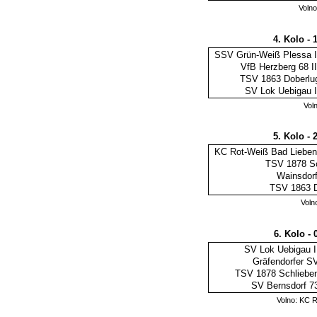
Voln
4. Kolo - 
SSV Grün-Weiß Plessa I
VfB Herzberg 68 II
TSV 1863 Doberlu
SV Lok Uebigau I
Vol
5. Kolo - 
KC Rot-Weiß Bad Lieben
TSV 1878 Sc
Wainsdorf
TSV 1863 D
Voln
6. Kolo - 
SV Lok Uebigau I
Gräfendorfer S
TSV 1878 Schliebe
SV Bernsdorf 7
Volno: KC 