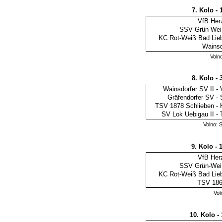
7. Kolo - 
VfB Herz
SSV Grün-Weiß
KC Rot-Weiß Bad Lieb
Wainsd
Voln
8. Kolo - 
Wainsdorfer SV II
-
Gräfendorfer SV
-
TSV 1878 Schlieben
-
SV Lok Uebigau II
-
Volno: 
9. Kolo - 
VfB Herz
SSV Grün-Weiß
KC Rot-Weiß Bad Lieb
TSV 186
Vol
10. Kolo -