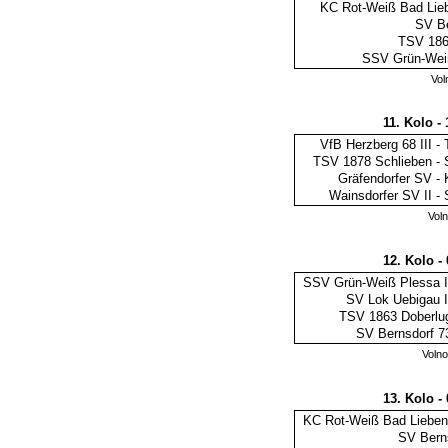
KC Rot-Weiß Bad Lieb
SV Be
TSV 186
SSV Grün-Weiß
Vol
11. Kolo -
VfB Herzberg 68 III
-
TSV 1878 Schlieben
-
Gräfendorfer SV
-
Wainsdorfer SV II
-
Vol
12. Kolo -
SSV Grün-Weiß Plessa I
SV Lok Uebigau I
TSV 1863 Doberlu
SV Bernsdorf 7
Voln
13. Kolo -
KC Rot-Weiß Bad Lieben
SV Bern